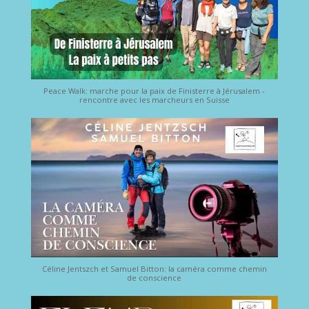
Peace Walk: marche pour la paix de Finisterre à Jérusalem -
rencontre avec les marcheurs en Suisse
Céline Jentszch et Samuel Bitton: la caméra comme chemin
de conscience