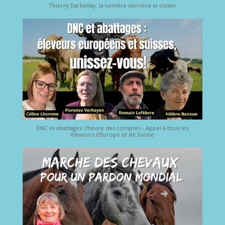
Thierry Darbellay: la lumière derrière le clown
DNC et abattages: l'heure des comptes - Appel à tous les
éleveurs d'Europe et de Suisse