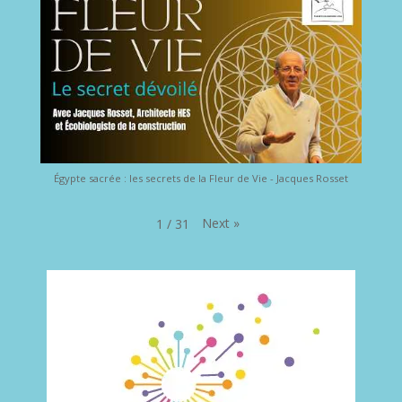
Égypte sacrée : les secrets de la Fleur de Vie - Jacques Rosset
Next
»
1
/
31