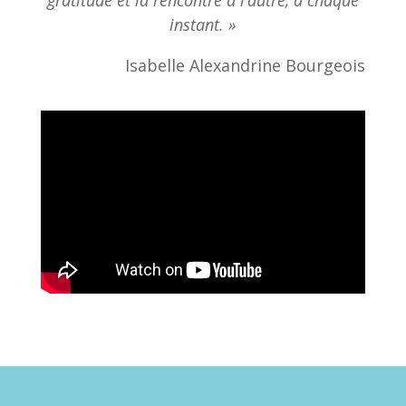
gratitude et la rencontre à l’autre, à chaque
instant. »
Isabelle Alexandrine Bourgeois