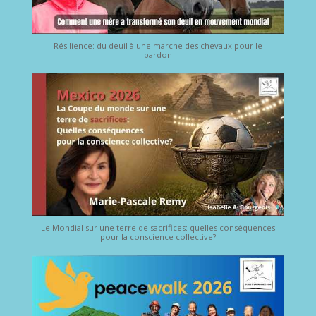
Résilience: du deuil à une marche des chevaux pour le
pardon
Le Mondial sur une terre de sacrifices: quelles conséquences
pour la conscience collective?