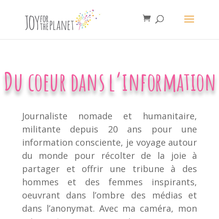
Lecteur
Media error: Format(s) not supported or source(s) not found
vidéo
Télécharger le fichier: http://vimeo.com/239620699
Télécharger le fichier: http://vimeo.com/239620699
Du coeur dans l’information
Journaliste nomade et humanitaire,
militante depuis 20 ans pour une
information consciente, je voyage autour
du monde pour récolter de la joie à
partager et offrir une tribune à des
hommes et des femmes inspirants,
oeuvrant dans l’ombre des médias et
dans l’anonymat. Avec ma caméra, mon