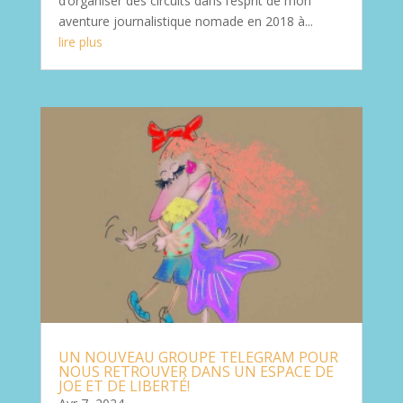
d’organiser des circuits dans l’esprit de mon
aventure journalistique nomade en 2018 à...
lire plus
UN NOUVEAU GROUPE TELEGRAM POUR
NOUS RETROUVER DANS UN ESPACE DE
JOE ET DE LIBERTÉ!