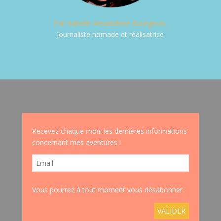
Par Isabelle Alexandrine Bourgeois,
Journaliste nomade et réalisatrice
Recevez chaque mois les dernières informations
concernant mes aventures !
Vous pourrez à tout moment vous désabonner.