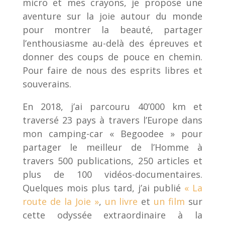
micro et mes crayons, je propose une
aventure sur la joie autour du monde
pour montrer la beauté, partager
l’enthousiasme au-delà des épreuves et
donner des coups de pouce en chemin.
Pour faire de nous des esprits libres et
souverains.
En 2018, j’ai parcouru 40’000 km et
traversé 23 pays à travers l’Europe dans
mon camping-car « Begoodee » pour
partager le meilleur de l’Homme à
travers 500 publications, 250 articles et
plus de 100 vidéos-documentaires.
Quelques mois plus tard, j’ai publié
« La
route de la Joie »
,
un livre
et
un film
sur
cette odyssée extraordinaire à la