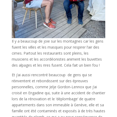
Il y a beaucoup de joie sur les montagnes car les gens
fuient les villes et les masques pour respirer l’air des
cimes. Partout les restaurants sont pleins, les
musiciens et les accordéonistes animent les buvettes
des alpages et les rires fusent. Cela fait un bien fou !
Et j’ai aussi rencontré beaucoup de gens qui se
réinventent et rebondissent sur des épreuves
personnelles, comme Jelje Gordon-Lennox que j’ai
croisé en Engadine qui, suite à une accident de chantier
lors de la rénovation et le ‘déplombage’ de quatre
appartements dans son immeuble à Genève, elle et sa
famille ont été contaminés et exposés à de très hautes
quantités de plomb, ce qui a eu pour conséquence de