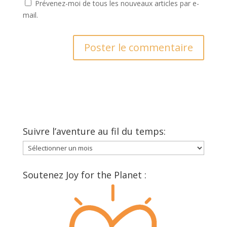
Prévenez-moi de tous les nouveaux articles par e-
mail.
Suivre l’aventure au fil du temps:
Suivre
l’aventure
au
Soutenez Joy for the Planet :
fil
du
temps: