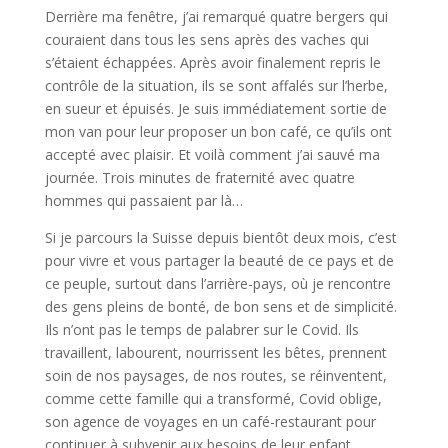
Derrière ma fenêtre, j’ai remarqué quatre bergers qui
couraient dans tous les sens après des vaches qui
s’étaient échappées. Après avoir finalement repris le
contrôle de la situation, ils se sont affalés sur l’herbe,
en sueur et épuisés. Je suis immédiatement sortie de
mon van pour leur proposer un bon café, ce qu’ils ont
accepté avec plaisir. Et voilà comment j’ai sauvé ma
journée. Trois minutes de fraternité avec quatre
hommes qui passaient par là…
Si je parcours la Suisse depuis bientôt deux mois, c’est
pour vivre et vous partager la beauté de ce pays et de
ce peuple, surtout dans l’arrière-pays, où je rencontre
des gens pleins de bonté, de bon sens et de simplicité.
Ils n’ont pas le temps de palabrer sur le Covid. Ils
travaillent, labourent, nourrissent les bêtes, prennent
soin de nos paysages, de nos routes, se réinventent,
comme cette famille qui a transformé, Covid oblige,
son agence de voyages en un café-restaurant pour
continuer à subvenir aux besoins de leur enfant,