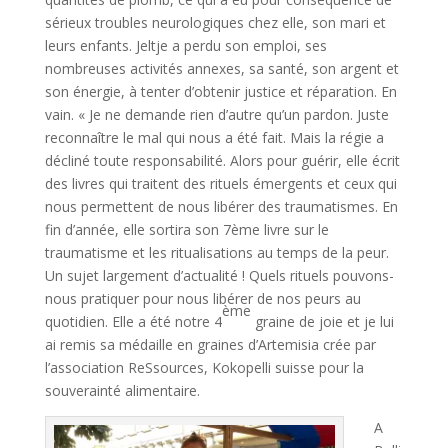
sérieux troubles neurologiques chez elle, son mari et
leurs enfants. Jeltje a perdu son emploi, ses
nombreuses activités annexes, sa santé, son argent et
son énergie, à tenter d’obtenir justice et réparation. En
vain. « Je ne demande rien d’autre qu’un pardon. Juste
reconnaître le mal qui nous a été fait. Mais la régie a
décliné toute responsabilité. Alors pour guérir, elle écrit
des livres qui traitent des rituels émergents et ceux qui
nous permettent de nous libérer des traumatismes. En
fin d’année, elle sortira son 7ème livre sur le
traumatisme et les ritualisations au temps de la peur.
Un sujet largement d’actualité ! Quels rituels pouvons-
nous pratiquer pour nous libérer de nos peurs au
ème
quotidien. Elle a été notre 4
graine de joie et je lui
ai remis sa médaille en graines d’Artemisia crée par
l’association ReSsources, Kokopelli suisse pour la
souverainté alimentaire.
A