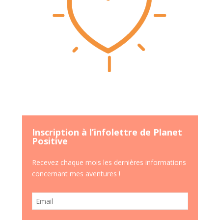
Inscription à l’infolettre de Planet
Positive
Recevez chaque mois les dernières informations
concernant mes aventures !