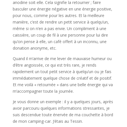
anodine soit-elle. Cela signifie la retourner ; faire
basculer une énergie négative en une énergie positive,
pour nous, comme pour les autres. Et la meilleure
manière, c’est de rendre un petit service à quelqu’un,
même si on n’en a pas envie. Un compliment à une
caissière, un coup de fil à une personne pour lui dire
qu’on pense à elle, un café offert à un inconnu, une
donation anonyme, etc.
Quand il m’arrive de me lever de mauvaise humeur ou
d’être angoissée, ce qui est très rare, je rends
rapidement un tout petit service à quelqu’un ou je fais
immédiatement quelque chose de créatif et de positif.
Et me voilà « retournée » dans une belle énergie qui va
m’accompagner toute la journée.
Je vous donne un exemple : il y a quelques jours, après
avoir parcouru quelques informations stressantes, je
suis descendue toute énervée de ma couchette à bord
de mon camping-car. J’étais au Tessin.