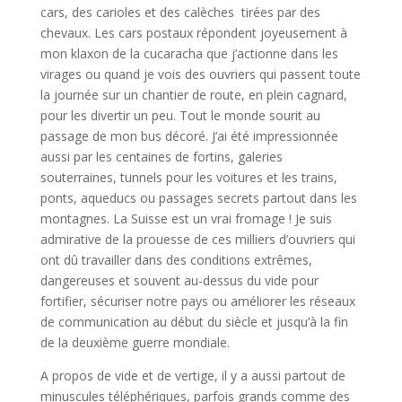
cars, des carioles et des calèches tirées par des
chevaux. Les cars postaux répondent joyeusement à
mon klaxon de la cucaracha que j’actionne dans les
virages ou quand je vois des ouvriers qui passent toute
la journée sur un chantier de route, en plein cagnard,
pour les divertir un peu. Tout le monde sourit au
passage de mon bus décoré. J’ai été impressionnée
aussi par les centaines de fortins, galeries
souterraines, tunnels pour les voitures et les trains,
ponts, aqueducs ou passages secrets partout dans les
montagnes. La Suisse est un vrai fromage ! Je suis
admirative de la prouesse de ces milliers d’ouvriers qui
ont dû travailler dans des conditions extrêmes,
dangereuses et souvent au-dessus du vide pour
fortifier, sécuriser notre pays ou améliorer les réseaux
de communication au début du siècle et jusqu’à la fin
de la deuxième guerre mondiale.
A propos de vide et de vertige, il y a aussi partout de
minuscules téléphériques, parfois grands comme des