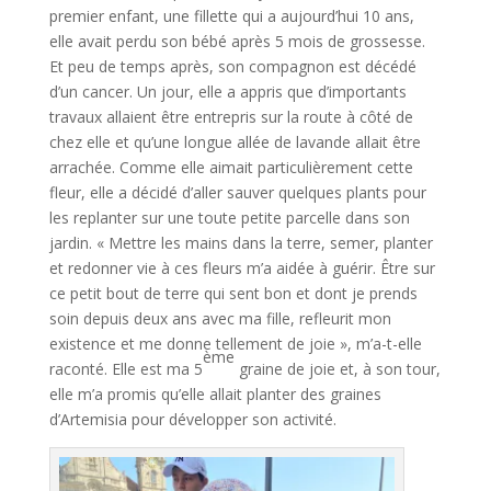
premier enfant, une fillette qui a aujourd’hui 10 ans,
elle avait perdu son bébé après 5 mois de grossesse.
Et peu de temps après, son compagnon est décédé
d’un cancer. Un jour, elle a appris que d’importants
travaux allaient être entrepris sur la route à côté de
chez elle et qu’une longue allée de lavande allait être
arrachée. Comme elle aimait particulièrement cette
fleur, elle a décidé d’aller sauver quelques plants pour
les replanter sur une toute petite parcelle dans son
jardin. « Mettre les mains dans la terre, semer, planter
et redonner vie à ces fleurs m’a aidée à guérir. Être sur
ce petit bout de terre qui sent bon et dont je prends
soin depuis deux ans avec ma fille, refleurit mon
existence et me donne tellement de joie », m’a-t-elle
ème
raconté. Elle est ma 5
graine de joie et, à son tour,
elle m’a promis qu’elle allait planter des graines
d’Artemisia pour développer son activité.