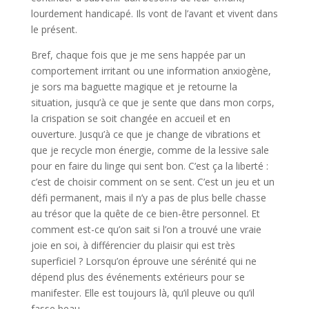
lourdement handicapé. Ils vont de l’avant et vivent dans
le présent.
Bref, chaque fois que je me sens happée par un
comportement irritant ou une information anxiogène,
je sors ma baguette magique et je retourne la
situation, jusqu’à ce que je sente que dans mon corps,
la crispation se soit changée en accueil et en
ouverture. Jusqu’à ce que je change de vibrations et
que je recycle mon énergie, comme de la lessive sale
pour en faire du linge qui sent bon. C’est ça la liberté :
c’est de choisir comment on se sent. C’est un jeu et un
défi permanent, mais il n’y a pas de plus belle chasse
au trésor que la quête de ce bien-être personnel. Et
comment est-ce qu’on sait si l’on a trouvé une vraie
joie en soi, à différencier du plaisir qui est très
superficiel ? Lorsqu’on éprouve une sérénité qui ne
dépend plus des événements extérieurs pour se
manifester. Elle est toujours là, qu’il pleuve ou qu’il
fasse beau.