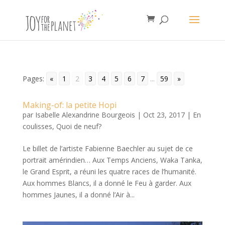
Pages:
«
1
2
3
4
5
6
7
...
59
»
Making-of: la petite Hopi
par
Isabelle Alexandrine Bourgeois
|
Oct 23, 2017
|
En
coulisses
,
Quoi de neuf?
Le billet de l’artiste Fabienne Baechler au sujet de ce
portrait amérindien… Aux Temps Anciens, Waka Tanka,
le Grand Esprit, a réuni les quatre races de l’humanité.
Aux hommes Blancs, il a donné le Feu à garder. Aux
hommes Jaunes, il a donné l’Air à...