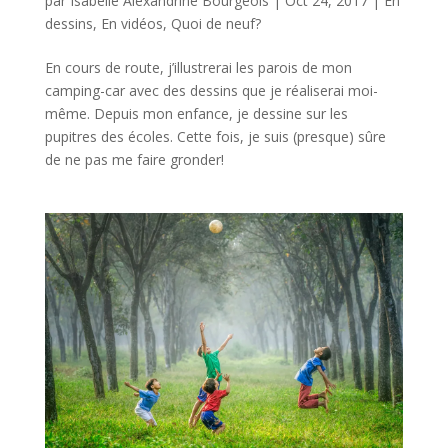
par
Isabelle Alexandrine Bourgeois
|
Oct 24, 2017
|
En
dessins
,
En vidéos
,
Quoi de neuf?
En cours de route, j’illustrerai les parois de mon
camping-car avec des dessins que je réaliserai moi-
même. Depuis mon enfance, je dessine sur les
pupitres des écoles. Cette fois, je suis (presque) sûre
de ne pas me faire gronder!