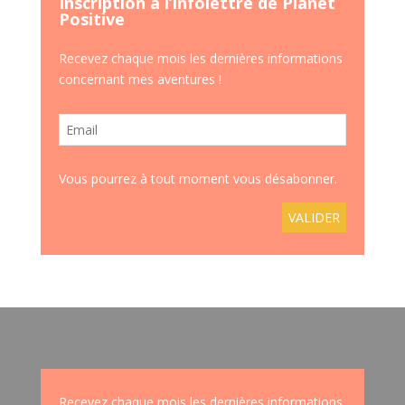
Inscription à l’infolettre de Planet
Positive
Recevez chaque mois les dernières informations
concernant mes aventures !
Vous pourrez à tout moment vous désabonner.
Recevez chaque mois les dernières informations