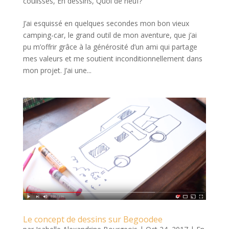
coulisses
,
En dessins
,
Quoi de neuf?
J’ai esquissé en quelques secondes mon bon vieux
camping-car, le grand outil de mon aventure, que j’ai
pu m’offrir grâce à la générosité d’un ami qui partage
mes valeurs et me soutient inconditionnellement dans
mon projet. J’ai une...
Le concept de dessins sur Begoodee