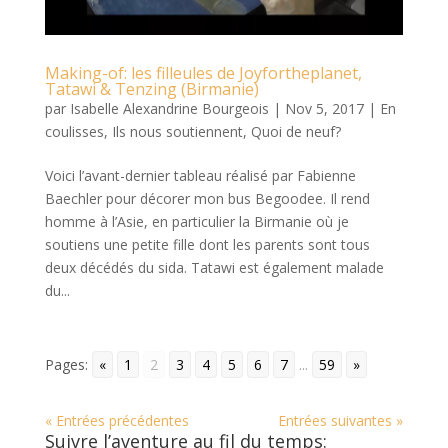
Making-of: les filleules de Joyfortheplanet,
Tatawi & Tenzing (Birmanie)
par
Isabelle Alexandrine Bourgeois
|
Nov 5, 2017
|
En
coulisses
,
Ils nous soutiennent
,
Quoi de neuf?
Voici l’avant-dernier tableau réalisé par Fabienne
Baechler pour décorer mon bus Begoodee. Il rend
homme à l’Asie, en particulier la Birmanie où je
soutiens une petite fille dont les parents sont tous
deux décédés du sida. Tatawi est également malade
du...
Pages:
«
1
2
3
4
5
6
7
...
59
»
« Entrées précédentes
Entrées suivantes »
Suivre l’aventure au fil du temps: