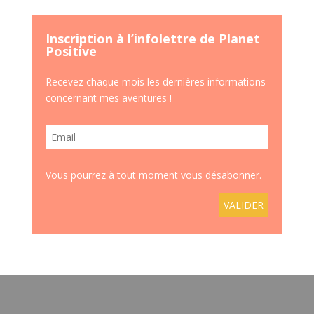
Inscription à l’infolettre de Planet
Positive
Recevez chaque mois les dernières informations
concernant mes aventures !
Vous pourrez à tout moment vous désabonner.