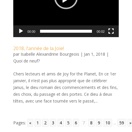
00:00
00:02
2018, l’année de la Joie!
par
Isabelle Alexandrine Bourgeois
|
Jan 1, 2018
|
Quoi de neuf?
Chers lecteurs et amis de Joy for the Planet, En ce 1er
janvier, il n’est pas plus approprié que de célébrer
Janus, le dieu romain des commencements et des fins,
des choix, du passage et des portes. Ce dieu à deux
têtes, avec une face tournée vers le passé,...
Pages:
«
1
2
3
4
5
6
7
8
9
10
...
59
»