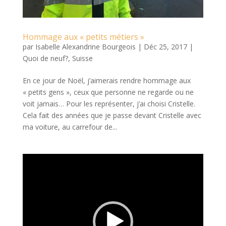
Hommage aux « petits métiers »
par
Isabelle Alexandrine Bourgeois
|
Déc 25, 2017
|
Quoi de neuf?
,
Suisse
En ce jour de Noël, j’aimerais rendre hommage aux
« petits gens », ceux que personne ne regarde ou ne
voit jamais… Pour les représenter, j’ai choisi Cristelle.
Cela fait des années que je passe devant Cristelle avec
ma voiture, au carrefour de...
Lecteur
vidéo