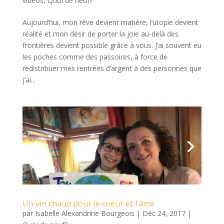
vidéos
,
Quoi de neuf?
Aujourd’hui, mon rêve devient matière, l’utopie devient
réalité et mon désir de porter la joie au-delà des
frontières devient possible grâce à vous. J’ai souvent eu
les poches comme des passoires, à force de
redistribuer mes rentrées d’argent à des personnes que
j’ai...
Un vin chaud pour le coeur et l’âme
par
Isabelle Alexandrine Bourgeois
|
Déc 24, 2017
|