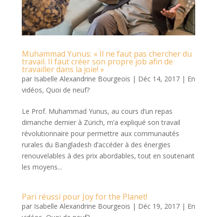
Muhammad Yunus: « Il ne faut pas chercher du
travail. Il faut créer son propre job afin de
travailler dans la joie! »
par
Isabelle Alexandrine Bourgeois
|
Déc 14, 2017
|
En
vidéos
,
Quoi de neuf?
Le Prof. Muhammad Yunus, au cours d’un repas
dimanche dernier à Zürich, m’a expliqué son travail
révolutionnaire pour permettre aux communautés
rurales du Bangladesh d’accéder à des énergies
renouvelables à des prix abordables, tout en soutenant
les moyens...
Pari réussi pour Joy for the Planet!
par
Isabelle Alexandrine Bourgeois
|
Déc 19, 2017
|
En