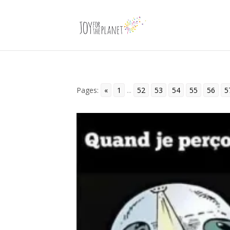
Pages:
«
1
...
52
53
54
55
56
5