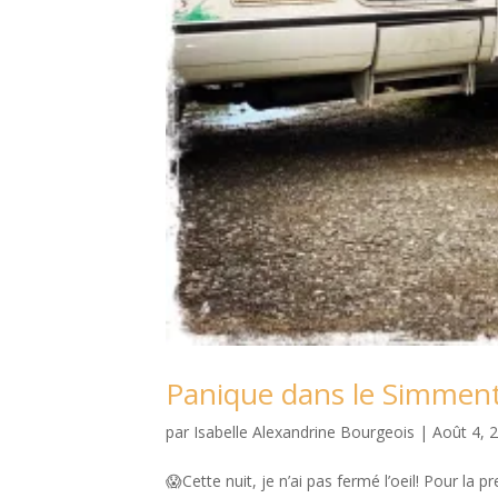
Panique dans le Simmen
par
Isabelle Alexandrine Bourgeois
|
Août 4, 
😱Cette nuit, je n’ai pas fermé l’oeil! Pour la 