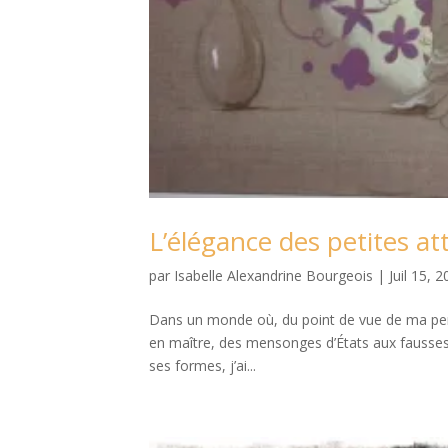
L’élégance des petites at
par
Isabelle Alexandrine Bourgeois
|
Juil 15, 
Dans un monde où, du point de vue de ma perce
en maître, des mensonges d’États aux fausses i
ses formes, j’ai...