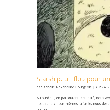
Starship: un flop pour un
par
Isabelle Alexandrine Bourgeois
|
Avr 24, 
Aujourd’hui, en parcourant l’actualité, nous avo
nous rendre nous-mêmes à l’asile, nous désespé
option,...