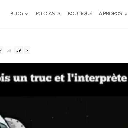
BLOG
PODCASTS
BOUTIQUE
À PROPOS
7
58
59
»