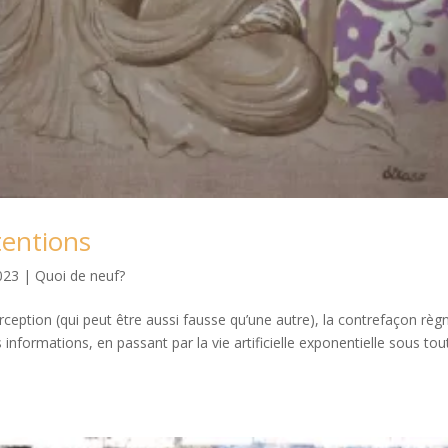
tentions
2023
|
Quoi de neuf?
ption (qui peut être aussi fausse qu’une autre), la contrefaçon règ
nformations, en passant par la vie artificielle exponentielle sous tou