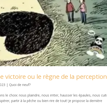
e victoire ou le règne de la perception
2023
|
Quoi de neuf?
ns le choix: nous plaindre, nous irriter, hausser les épaules, nous cuit
rer, partir à la pêche ou bien rire de tout! Je propose la dernière