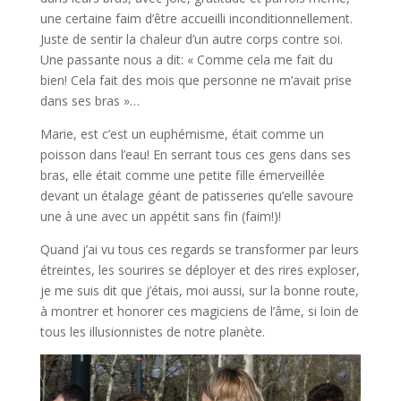
une certaine faim d’être accueilli inconditionnellement.
Juste de sentir la chaleur d’un autre corps contre soi.
Une passante nous a dit: « Comme cela me fait du
bien! Cela fait des mois que personne ne m’avait prise
dans ses bras »…
Marie, est c’est un euphémisme, était comme un
poisson dans l’eau! En serrant tous ces gens dans ses
bras, elle était comme une petite fille émerveillée
devant un étalage géant de patisseries qu’elle savoure
une à une avec un appétit sans fin (faim!)!
Quand j’ai vu tous ces regards se transformer par leurs
étreintes, les sourires se déployer et des rires exploser,
je me suis dit que j’étais, moi aussi, sur la bonne route,
à montrer et honorer ces magiciens de l’âme, si loin de
tous les illusionnistes de notre planète.