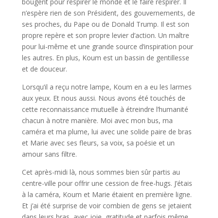
bougent pour respirer le monde et le faire respirer. Il
n’espère rien de son Président, des gouvernements, de
ses proches, du Pape ou de Donald Trump. Il est son
propre repère et son propre levier d’action. Un maître
pour lui-même et une grande source d’inspiration pour
les autres. En plus, Koum est un bassin de gentillesse
et de douceur.
Lorsqu’il a reçu notre lampe, Koum en a eu les larmes
aux yeux. Et nous aussi. Nous avons été touchés de
cette reconnaissance mutuelle à étreindre l’humanité
chacun à notre manière. Moi avec mon bus, ma
caméra et ma plume, lui avec une solide paire de bras
et Marie avec ses fleurs, sa voix, sa poésie et un
amour sans filtre.
Cet après-midi là, nous sommes bien sûr partis au
centre-ville pour offrir une cession de free-hugs. J’étais
à la caméra, Koum et Marie étaient en première ligne.
Et j’ai été surprise de voir combien de gens se jetaient
dans leurs bras, avec joie, gratitude et parfois même,