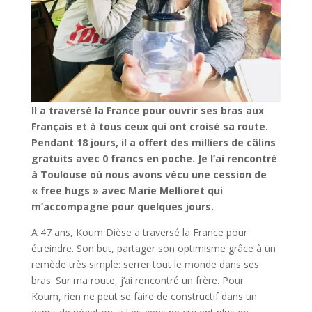
Il a traversé la France pour ouvrir ses bras aux
Français et à tous ceux qui ont croisé sa route.
Pendant 18 jours, il a offert des milliers de câlins
gratuits avec 0 francs en poche. Je l’ai rencontré
à Toulouse où nous avons vécu une cession de
« free hugs » avec Marie Mellioret qui
m’accompagne pour quelques jours.
A 47 ans, Koum Dièse a traversé la France pour
étreindre. Son but, partager son optimisme grâce à un
remède très simple: serrer tout le monde dans ses
bras. Sur ma route, j’ai rencontré un frère. Pour
Koum, rien ne peut se faire de constructif dans un