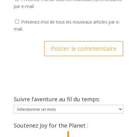
par e-mail.
Prévenez-moi de tous les nouveaux articles par e-
mail.
Suivre l’aventure au fil du temps:
Suivre
l’aventure
au
Soutenez Joy for the Planet :
fil
du