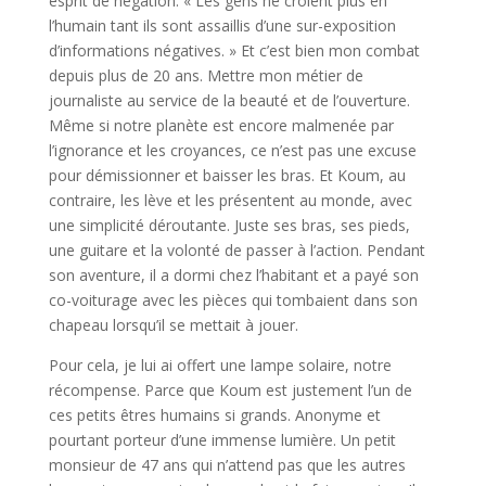
esprit de négation. « Les gens ne croient plus en
l’humain tant ils sont assaillis d’une sur-exposition
d’informations négatives. » Et c’est bien mon combat
depuis plus de 20 ans. Mettre mon métier de
journaliste au service de la beauté et de l’ouverture.
Même si notre planète est encore malmenée par
l’ignorance et les croyances, ce n’est pas une excuse
pour démissionner et baisser les bras. Et Koum, au
contraire, les lève et les présentent au monde, avec
une simplicité déroutante. Juste ses bras, ses pieds,
une guitare et la volonté de passer à l’action. Pendant
son aventure, il a dormi chez l’habitant et a payé son
co-voiturage avec les pièces qui tombaient dans son
chapeau lorsqu’il se mettait à jouer.
Pour cela, je lui ai offert une lampe solaire, notre
récompense. Parce que Koum est justement l’un de
ces petits êtres humains si grands. Anonyme et
pourtant porteur d’une immense lumière. Un petit
monsieur de 47 ans qui n’attend pas que les autres