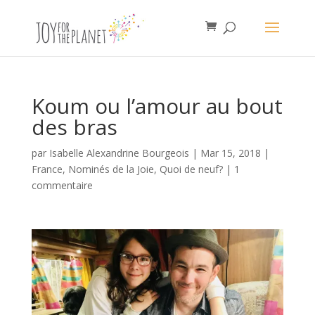
Koum ou l’amour au bout
des bras
par
Isabelle Alexandrine Bourgeois
|
Mar 15, 2018
|
France
,
Nominés de la Joie
,
Quoi de neuf?
|
1
commentaire