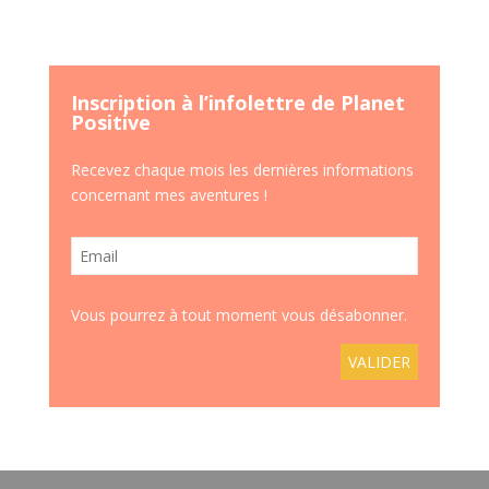
Inscription à l’infolettre de Planet
Positive
Recevez chaque mois les dernières informations
concernant mes aventures !
Vous pourrez à tout moment vous désabonner.