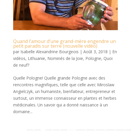
Quand l’amour d’une grand-mère engendre un
petit paradis sur terre (nouvelle vidéo)
par
Isabelle Alexandrine Bourgeois
|
Août 3, 2018
|
En
vidéos
,
Lithuanie
,
Nominés de la Joie
,
Pologne
,
Quoi
de neuf?
Quelle Pologne! Quelle grande Pologne avec des
rencontres magnifiques, telle que celle avec Miroslaw
Angielczyk, un humaniste, bienfaiteur, entrepreneur et
surtout, un immense connaisseur en plantes et herbes
médicinales. Un savoir qui a donné naissance à un
domaine...