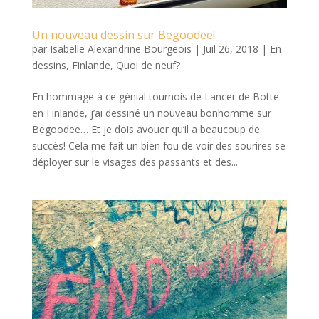
Un nouveau dessin sur Begoodee!
par
Isabelle Alexandrine Bourgeois
|
Juil 26, 2018
|
En
dessins
,
Finlande
,
Quoi de neuf?
En hommage à ce génial tournois de Lancer de Botte
en Finlande, j’ai dessiné un nouveau bonhomme sur
Begoodee… Et je dois avouer qu’il a beaucoup de
succès! Cela me fait un bien fou de voir des sourires se
déployer sur le visages des passants et des...