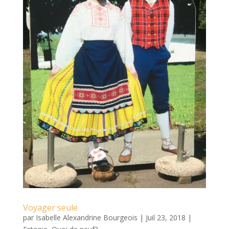
Voyager seule
par
Isabelle Alexandrine Bourgeois
|
Juil 23, 2018
|