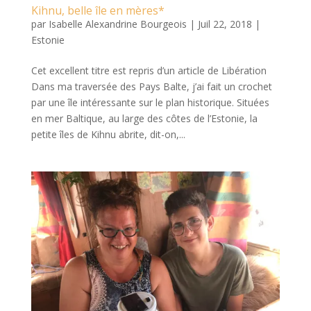
Kihnu, belle île en mères*
par
Isabelle Alexandrine Bourgeois
|
Juil 22, 2018
|
Estonie
Cet excellent titre est repris d’un article de Libération
Dans ma traversée des Pays Balte, j’ai fait un crochet
par une île intéressante sur le plan historique. Situées
en mer Baltique, au large des côtes de l’Estonie, la
petite îles de Kihnu abrite, dit-on,...