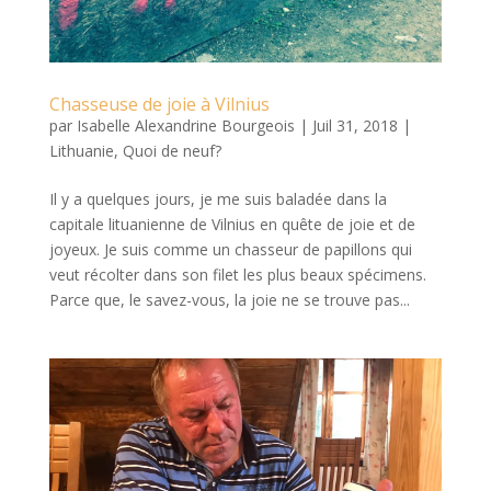
Chasseuse de joie à Vilnius
par
Isabelle Alexandrine Bourgeois
|
Juil 31, 2018
|
Lithuanie
,
Quoi de neuf?
Il y a quelques jours, je me suis baladée dans la
capitale lituanienne de Vilnius en quête de joie et de
joyeux. Je suis comme un chasseur de papillons qui
veut récolter dans son filet les plus beaux spécimens.
Parce que, le savez-vous, la joie ne se trouve pas...