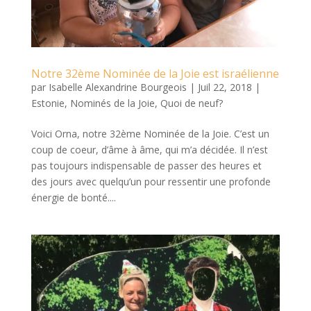
Notre 32ème Nominée de la Joie est israélienne
par
Isabelle Alexandrine Bourgeois
|
Juil 22, 2018
|
Estonie
,
Nominés de la Joie
,
Quoi de neuf?
Voici Orna, notre 32ème Nominée de la Joie. C’est un
coup de coeur, d’âme à âme, qui m’a décidée. Il n’est
pas toujours indispensable de passer des heures et
des jours avec quelqu’un pour ressentir une profonde
énergie de bonté....