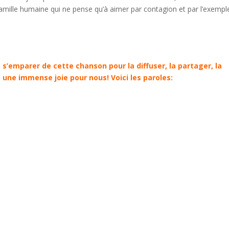
amille humaine qui ne pense qu’à aimer par contagion et par l’exempl
t s’emparer de cette chanson pour la diffuser, la partager, la
 une immense joie pour nous! Voici les paroles: