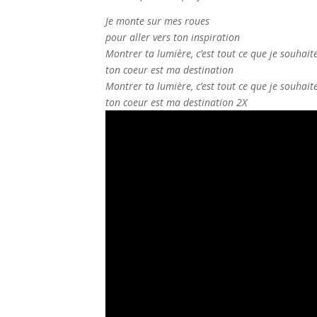
Je monte sur mes roues
pour aller vers ton inspiration
Montrer ta lumière, c’est tout ce que je souhait
ton coeur est ma destination
Montrer ta lumière, c’est tout ce que je souhait
ton coeur est ma destination 2X