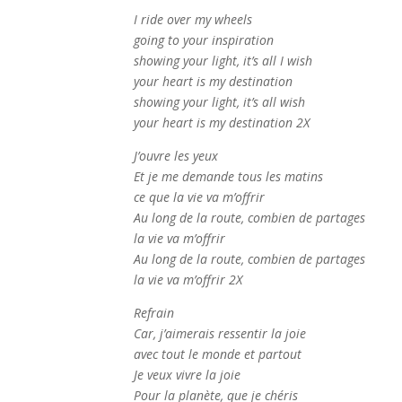
I ride over my wheels
going to your inspiration
showing your light, it’s all I wish
your heart is my destination
showing your light, it’s all wish
your heart is my destination 2X
J’ouvre les yeux
Et je me demande tous les matins
ce que la vie va m’offrir
Au long de la route, combien de partages
la vie va m’offrir
Au long de la route, combien de partages
la vie va m’offrir 2X
Refrain
Car, j’aimerais ressentir la joie
avec tout le monde et partout
Je veux vivre la joie
Pour la planète, que je chéris