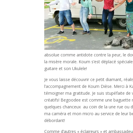
absolue comme antidote contre la peur, le dout
la misère morale. Koum s’est déplacé spéciale
guitare et son Ukulele!
Je vous laisse découvrir ce petit diamant, réal
l’accompagnement de Koum Dièse. Merci à Kati
témoigner ma gratitude. Je suis stupéfaite de v
créatifs! Begoodee est comme une baguette mag
quelques chanceux au coin de la une rue ou dans
ma caméra et mon micro au service de leur b
débordant!
Comme d’autres « éclaireurs » et ambassadeu