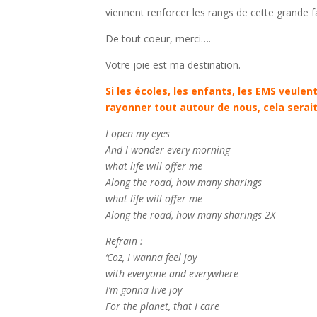
viennent renforcer les rangs de cette grande f
De tout coeur, merci….
Votre joie est ma destination.
Si les écoles, les enfants, les EMS veulen
rayonner tout autour de nous, cela serait
I open my eyes
And I wonder every morning
what life will offer me
Along the road, how many sharings
what life will offer me
Along the road, how many sharings 2X
Refrain :
‘Coz, I wanna feel joy
with everyone and everywhere
I’m gonna live joy
For the planet, that I care