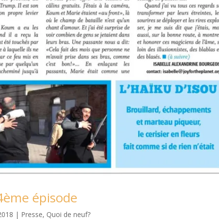
 4ème épisode
2018
|
Presse
,
Quoi de neuf?