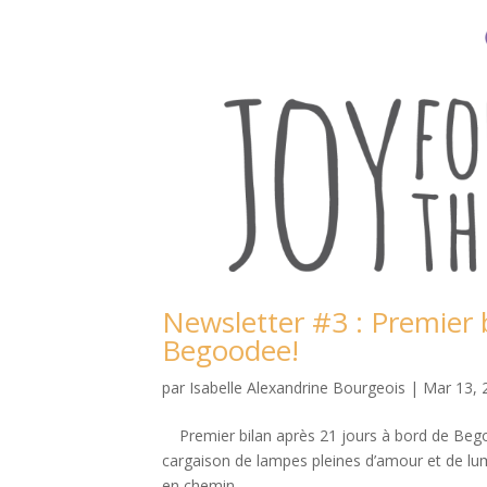
Newsletter #3 : Premier 
Begoodee!
par
Isabelle Alexandrine Bourgeois
|
Mar 13, 
Premier bilan après 21 jours à bord de Begoo
cargaison de lampes pleines d’amour et de lumi
en chemin...