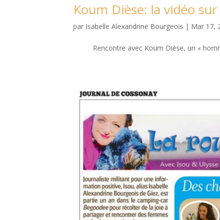
Koum Dièse: la vidéo su
par
Isabelle Alexandrine Bourgeois
|
Mar 17, 
Rencontre avec Koum Dièse, un « homme-j