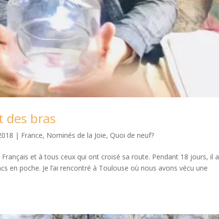
 des bras
2018
|
France
,
Nominés de la Joie
,
Quoi de neuf?
 Français et à tous ceux qui ont croisé sa route. Pendant 18 jours, il a
rancs en poche. Je l’ai rencontré à Toulouse où nous avons vécu une