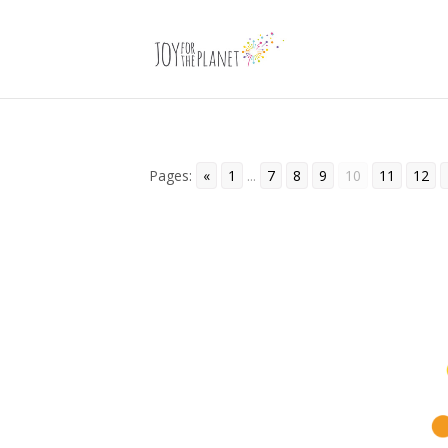
Pages:
«
1
...
7
8
9
10
11
12