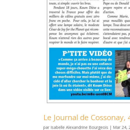
Le Journal de Cossonay,
par
Isabelle Alexandrine Bourgeois
|
Mar 24, 