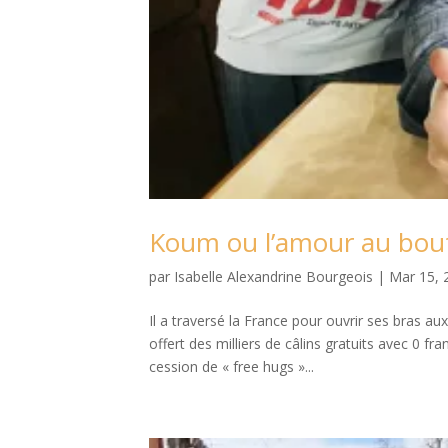
Koum ou l’amour au bout
par
Isabelle Alexandrine Bourgeois
|
Mar 15, 
Il a traversé la France pour ouvrir ses bras aux
offert des milliers de câlins gratuits avec 0 f
cession de « free hugs »...