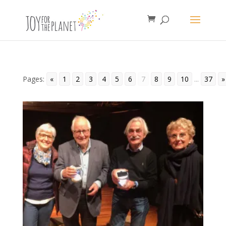
Pages:
«
1
2
3
4
5
6
7
8
9
10
...
37
»