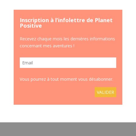
Inscription à l’infolettre de Planet
Positive
Recevez chaque mois les dernières informations
concernant mes aventures !
Vous pourrez à tout moment vous désabonner.