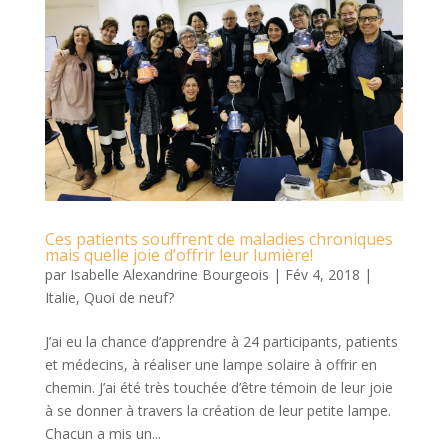
Ces patients souffrent de maladies chroniques
mais quelle joie d’offrir leur lumière!
par
Isabelle Alexandrine Bourgeois
|
Fév 4, 2018
|
Italie
,
Quoi de neuf?
J’ai eu la chance d’apprendre à 24 participants, patients
et médecins, à réaliser une lampe solaire à offrir en
chemin. J’ai été très touchée d’être témoin de leur joie
à se donner à travers la création de leur petite lampe.
Chacun a mis un...