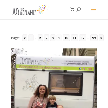
Pages:
«
1
...
6
7
8
9
10
11
12
...
59
»